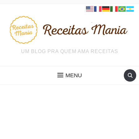
UM BLOG PRA QUEM AMA RECEITAS
MENU