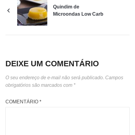
Quindim de
Microondas Low Carb
DEIXE UM COMENTÁRIO
O seu endereço de e-mail não será publicado.
Campos
obrigatórios são marcados com
*
COMENTÁRIO
*