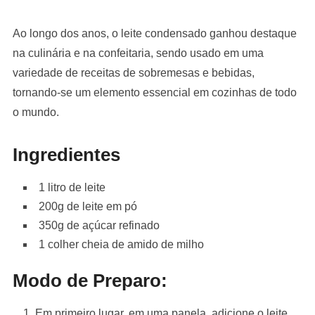
Ao longo dos anos, o leite condensado ganhou destaque
na culinária e na confeitaria, sendo usado em uma
variedade de receitas de sobremesas e bebidas,
tornando-se um elemento essencial em cozinhas de todo
o mundo.
Ingredientes
1 litro de leite
200g de leite em pó
350g de açúcar refinado
1 colher cheia de amido de milho
Modo de Preparo:
Em primeiro lugar, em uma panela, adicione o leite