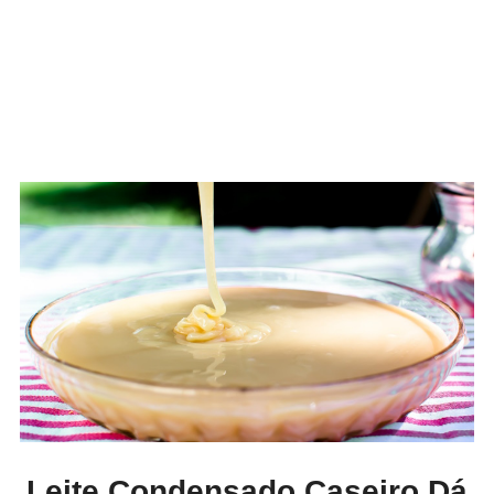
Leite Condensado Caseiro Dá