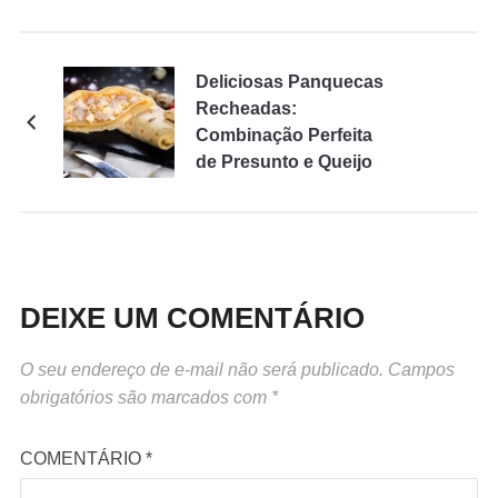
Deliciosas Panquecas
Recheadas:
Combinação Perfeita
de Presunto e Queijo
DEIXE UM COMENTÁRIO
O seu endereço de e-mail não será publicado.
Campos
obrigatórios são marcados com
*
COMENTÁRIO
*