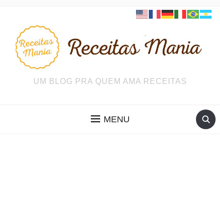
UM BLOG PRA QUEM AMA RECEITAS
MENU