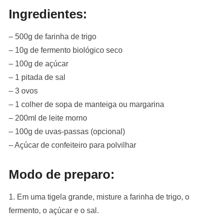
Ingredientes:
– 500g de farinha de trigo
– 10g de fermento biológico seco
– 100g de açúcar
– 1 pitada de sal
– 3 ovos
– 1 colher de sopa de manteiga ou margarina
– 200ml de leite morno
– 100g de uvas-passas (opcional)
– Açúcar de confeiteiro para polvilhar
Modo de preparo:
1. Em uma tigela grande, misture a farinha de trigo, o
fermento, o açúcar e o sal.