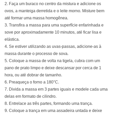
2. Faça um buraco no centro da mistura e adicione os
ovos, a manteiga derretida e o leite morno. Misture bem
até formar uma massa homogênea.
3. Transfira a massa para uma superfície enfarinhada e
sove por aproximadamente 10 minutos, até ficar lisa e
elástica.
4. Se estiver utilizando as uvas-passas, adicione-as à
massa durante o processo de sova.
5. Coloque a massa de volta na tigela, cubra com um
pano de prato limpo e deixe descansar por cerca de 1
hora, ou até dobrar de tamanho.
6. Preaqueça o forno a 180°C.
7. Divida a massa em 3 partes iguais e modele cada uma
delas em formato de cilindro.
8. Entrelace as três partes, formando uma trança.
9. Coloque a trança em uma assadeira untada e deixe