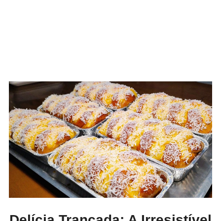
Delícia Trançada: A Irresistível