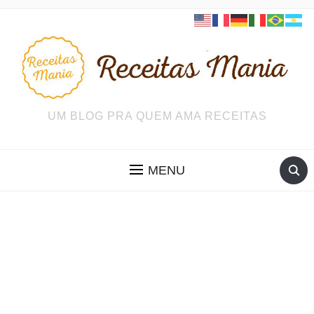
UM BLOG PRA QUEM AMA RECEITAS
MENU