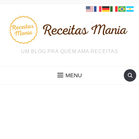
UM BLOG PRA QUEM AMA RECEITAS
MENU