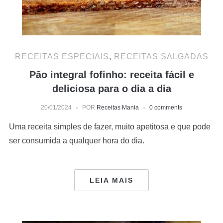
RECEITAS ESPECIAIS
,
RECEITAS SALGADAS
Pão integral fofinho: receita fácil e
deliciosa para o dia a dia
20/01/2024
POR
Receitas Mania
0 comments
Uma receita simples de fazer, muito apetitosa e que pode
ser consumida a qualquer hora do dia.
LEIA MAIS