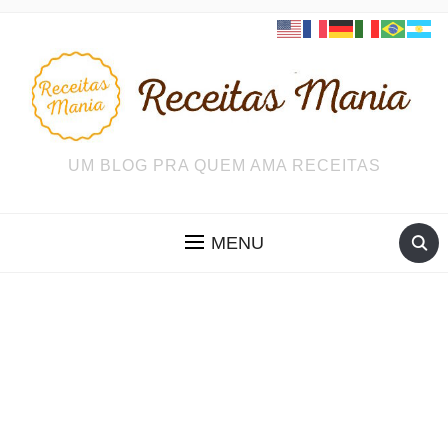
UM BLOG PRA QUEM AMA RECEITAS
MENU