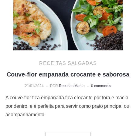
RECEITAS SALGADAS
Couve-flor empanada crocante e saborosa
21/01/2024
POR
Receitas Mania
0 comments
A couve-flor fica empanada fica crocante por fora e macia
por dentro, e é perfeita para servir como prato principal ou
acompanhamento.