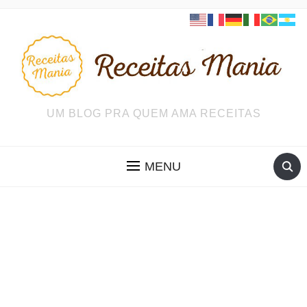
UM BLOG PRA QUEM AMA RECEITAS
MENU