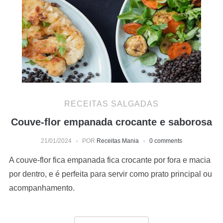
RECEITAS SALGADAS
Couve-flor empanada crocante e saborosa
21/01/2024
POR
Receitas Mania
0 comments
A couve-flor fica empanada fica crocante por fora e macia
por dentro, e é perfeita para servir como prato principal ou
acompanhamento.