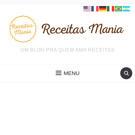
UM BLOG PRA QUEM AMA RECEITAS
MENU