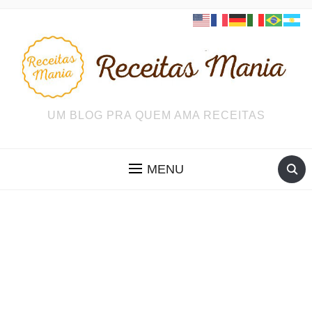
UM BLOG PRA QUEM AMA RECEITAS
MENU