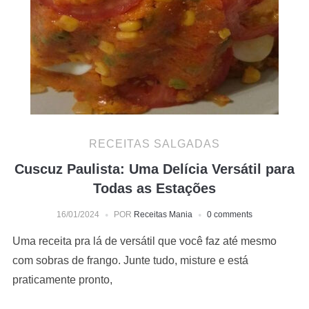
RECEITAS SALGADAS
Cuscuz Paulista: Uma Delícia Versátil para
Todas as Estações
16/01/2024
POR
Receitas Mania
0 comments
Uma receita pra lá de versátil que você faz até mesmo
com sobras de frango. Junte tudo, misture e está
praticamente pronto,