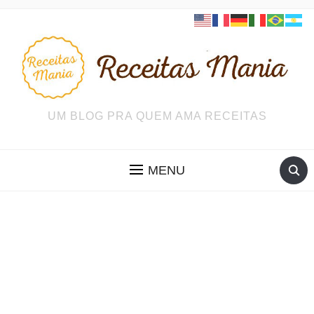
UM BLOG PRA QUEM AMA RECEITAS
MENU