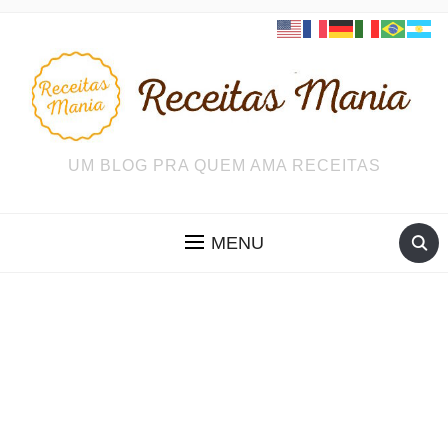
UM BLOG PRA QUEM AMA RECEITAS
MENU