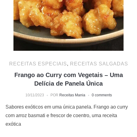
RECEITAS ESPECIAIS
,
RECEITAS SALGADAS
Frango ao Curry com Vegetais – Uma
Delícia de Panela Única
10/11/2023
POR
Receitas Mania
0 comments
Sabores exóticos em uma única panela. Frango ao curry
com arroz basmati e frescor de coentro, uma receita
exótica