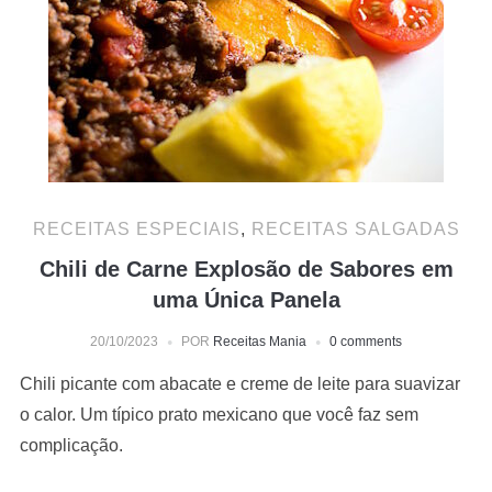
RECEITAS ESPECIAIS
,
RECEITAS SALGADAS
Chili de Carne Explosão de Sabores em
uma Única Panela
20/10/2023
POR
Receitas Mania
0 comments
Chili picante com abacate e creme de leite para suavizar
o calor. Um típico prato mexicano que você faz sem
complicação.