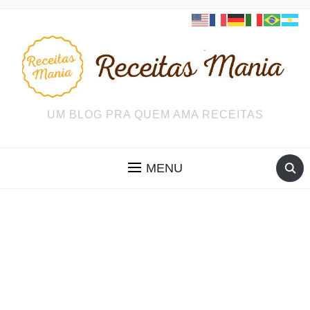
UM BLOG PRA QUEM AMA RECEITAS
MENU