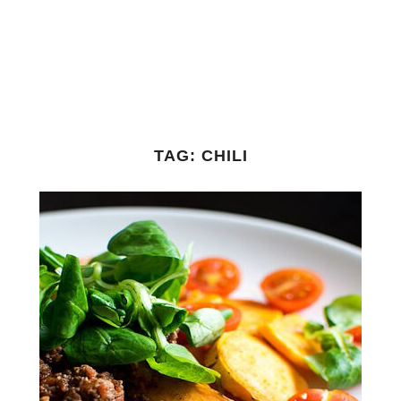
TAG:
CHILI