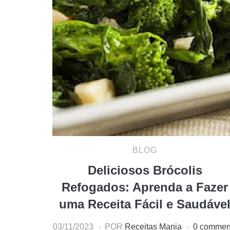
BLOG
Deliciosos Brócolis
Refogados: Aprenda a Fazer
uma Receita Fácil e Saudáve
03/11/2023
POR
Receitas Mania
0 commen