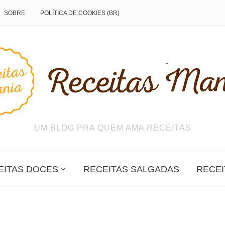
SOBRE
POLÍTICA DE COOKIES (BR)
UM BLOG PRA QUEM AMA RECEITAS
EITAS DOCES
RECEITAS SALGADAS
RECEI